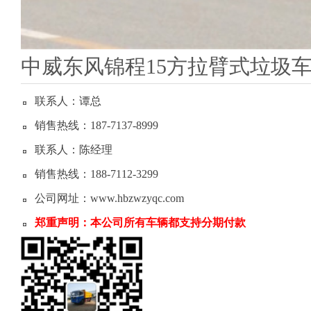
中威东风锦程15方拉臂式垃圾
联系人：谭总
销售热线：187-7137-8999
联系人：陈经理
销售热线：188-7112-3299
公司网址：www.hbzwzyqc.com
郑重声明：本公司所有车辆都支持分期付款