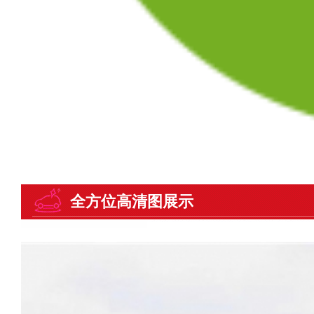
全方位高清图展示