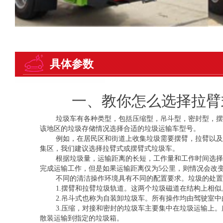
具体参数
一、教你怎么选择拉臂
垃圾车有各种类型，包括压缩型，吊斗型，密封型，摆
该地区的垃圾存储情况选择合适的垃圾运输车型号。
例如，在居民区和街道上收集垃圾需要摆臂，拉臂以及
集区，我们建议选择拉臂式或摆臂式垃圾车。
根据垃圾量，运输距离的长短，工作量和工作时间选择垃
完成运输工作，但是如果运输距离仅为5公里，则情况会改
不同的清洁操作环境具有不同的配置要求。垃圾的处置
1.摆臂和拉臂垃圾轨道。这两个垃圾磁道在结构上相似
2.吊斗式也称为自装卸垃圾车。所有操作均由驾驶室
3.压缩，对接和密封的垃圾车主要集中在垃圾运输上
散装运输到指定的垃圾箱。