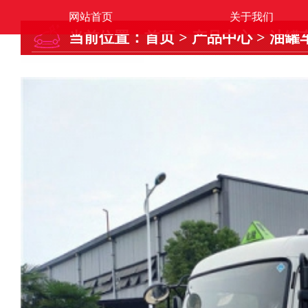
网站首页
关于我们
当前位置：
首页
>
产品中心
>
油罐