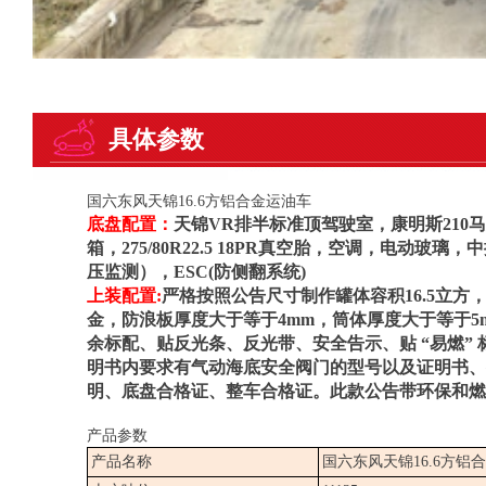
具体参数
国六东风天锦16.6方铝合金运油车
底盘配置：
天锦
VR排半标准顶驾驶室，康明斯210马力
箱，275/80R22.5 18PR真空胎，空调，电动玻
压监测），ESC(防侧翻系统)
上装配置:
严格按照公告尺寸制作罐体容积16.5立方
金，防浪板厚度大于等于4mm，筒体厚度大于等于
余标配、贴反光条、反光带、安全告示、贴 “易燃
明书内要求有气动海底安全阀门的型号以及证明书、
明、底盘合格证、整车合格证。此款公告带环保和燃
产品参数
产品名称
国六东风天锦16.6方铝